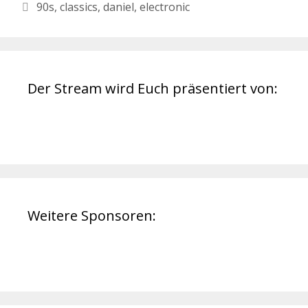
Schlagwörter
90s
,
classics
,
daniel
,
electronic
Der Stream wird Euch präsentiert von:
Weitere Sponsoren: