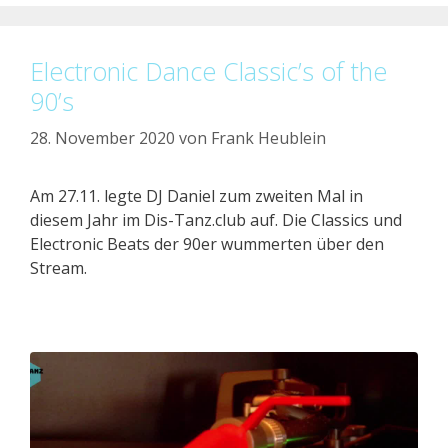
Electronic Dance Classic’s of the
90’s
28. November 2020
von
Frank Heublein
Am 27.11. legte DJ Daniel zum zweiten Mal in
diesem Jahr im Dis-Tanz.club auf. Die Classics und
Electronic Beats der 90er wummerten über den
Stream.