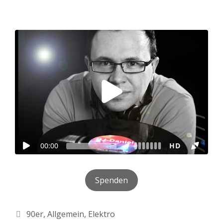
Spenden
Kategorien
90er
,
Allgemein
,
Elektro