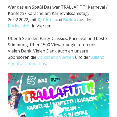
War das ein Spaß! Das war TRALLAFITTI Karneval /
Konfetti / Karacho am Karnevalssamstag,
26.02.2022, mit
DJ Chris
und
Budda
aus der
Rockschicht
in Viersen.
Über 5 Stunden Party-Classics, Karneval und beste
Stimmung. Über 1500 Viewer begleiteten uns.
Vielen Dank. Vielen Dank auch an unsere
Sponsoren die
Volksbank Viersen
und der
Allianz
Agentur Lohmanns
.