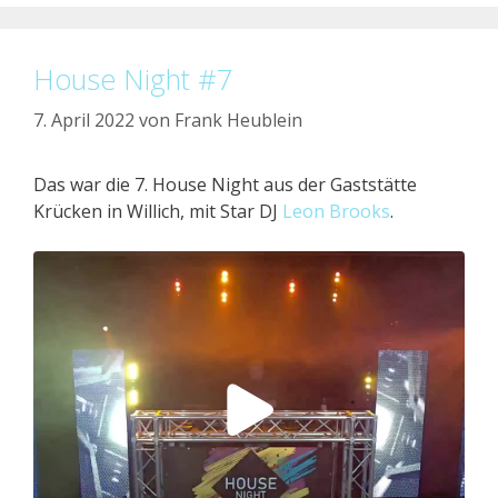
House Night #7
7. April 2022
von
Frank Heublein
Das war die 7. House Night aus der Gaststätte
Krücken in Willich, mit Star DJ
Leon Brooks
.