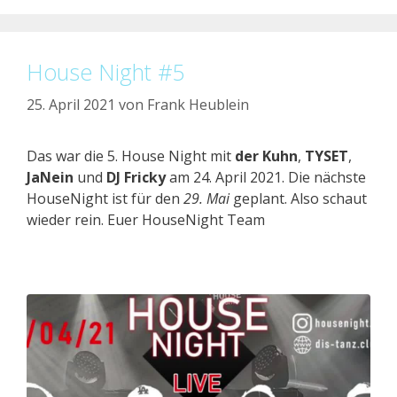
House Night #5
25. April 2021
von
Frank Heublein
Das war die 5. House Night mit
der Kuhn
,
TYSET
,
JaNein
und
DJ Fricky
am 24. April 2021. Die nächste
HouseNight ist für den
29. Mai
geplant. Also schaut
wieder rein. Euer HouseNight Team