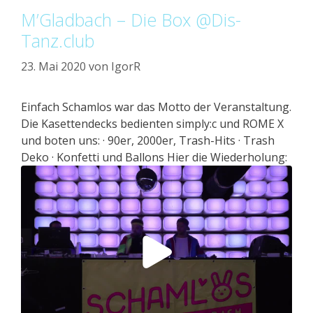
M’Gladbach – Die Box @Dis-
Tanz.club
23. Mai 2020
von
IgorR
Einfach Schamlos war das Motto der Veranstaltung.
Die Kasettendecks bedienten simply:c und ROME X
und boten uns: · 90er, 2000er, Trash-Hits · Trash
Deko · Konfetti und Ballons Hier die Wiederholung: