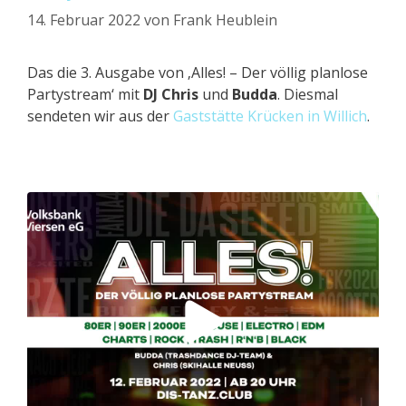
14. Februar 2022
von
Frank Heublein
Das die 3. Ausgabe von ‚Alles! – Der völlig planlose
Partystream‘ mit
DJ Chris
und
Budda
. Diesmal
sendeten wir aus der
Gaststätte Krücken in Willich
.