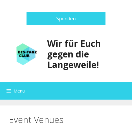
Zum
Inhalt
springen
Spenden
Wir für Euch
gegen die
Langeweile!
Menü
Event Venues