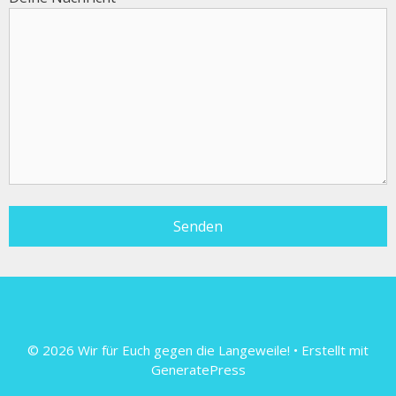
© 2026 Wir für Euch gegen die Langeweile!
• Erstellt mit
GeneratePress